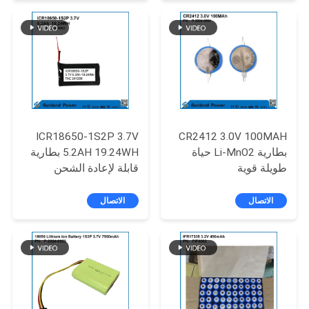
اقتباس
خريطة
الموقع
PRIVACY
ICR18650-1S2P 3.7V
CR2412 3.0V 100MAH
POLICY
بطارية Li-MnO2 حياة
5.2AH 19.24WH بطارية
طويلة قوية
قابلة لإعادة الشحن
الاتصال
الاتصال