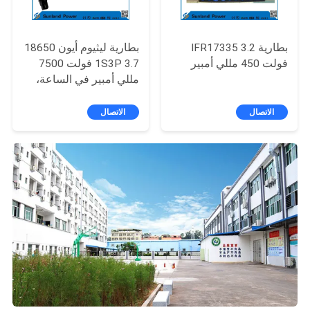
بطارية IFR17335 3.2
بطارية ليثيوم أيون 18650
فولت 450 مللي أمبير
1S3P 3.7 فولت 7500
مللي أمبير في الساعة،
عبوات بطاريات ليثيوم
أيون
الاتصال
الاتصال