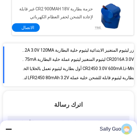
تتبع المركبات بطارية ليثيوم CR-P2 3.0V 1300mAh بطارية الطاقة العالية
حزمة بطارية CR2 900MAH 18V غير قابلة
استقرار التيار الكهربائي التشغيل والبطارية الحالية 3.0V 3000mAh وCRV3 ليثيوم المنغنيز للمتر المساعدة
لإعادة الشحن لحفر العظام الكهربائي
بطارية ليثيوم عملة خلية ليثيوم / خلية زر CR1025A ليثيوم ، مين 3.0V ، 30MA مع طاقة عالية
الاتصال
عالية الطاقة الأولية ليثيوم عملة خلية البطارية CR1216A 3.0V / 25MA للساعة
CR2025 3.0V 160mA بطارية ليثيوم عملة خلية البطارية الأساسية للضوء LED
زر ليثيوم المنغنيز الابتدائية ليثيوم خلية البطارية CR1632A 3.0V 120MA لعبة، وعلى ضوء الصمام، والمساعد الشخصي الرقمي
CR2016A 3.0V ليثيوم المنغنيز ليثيوم عملة خلية البطارية 75mA لعبة، وعلى ضوء الصمام، والمساعد الشخصي الرقمي، على مدار الساعة
CR2450 3.0V 600mA Li-Mn أول بطارية ليثيوم تعمل بالخلايا الخلوية لبطاقة الذاكرة على مدار الساعة
بطارية ليثيوم قابلة للشحن خلية عملة LFR2450 80mAh 3.2V لنطاق IOT
اترك رسالة
Sally Guo